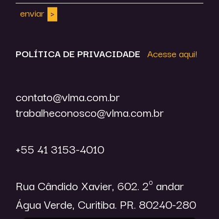
enviar
POLÍTICA DE
PRIVACIDADE
Acesse aqui!
contato@vlma.com.br
trabalheconosco@vlma.com.br
+55 41 3153-4010
Rua Cândido Xavier, 602. 2º andar
Água Verde, Curitiba. PR. 80240-280