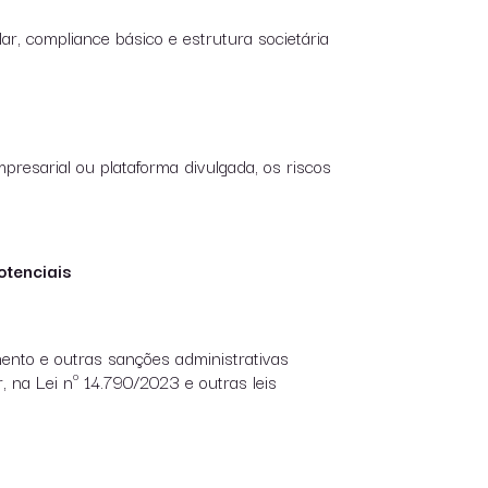
lar, compliance básico e estrutura societária
presarial ou plataforma divulgada, os riscos
otenciais
mento e outras sanções administrativas
 na Lei nº 14.790/2023 e outras leis