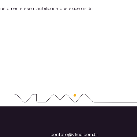
stamente essa visibilidade que exige ainda
contato@vlma.com.br