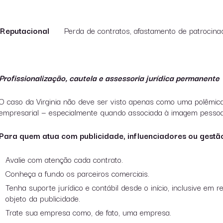
Reputacional
Perda de contratos, afastamento de patrocin
Profissionalização, cautela e assessoria jurídica permanente
O caso da Virginia não deve ser visto apenas como uma polêmi
empresarial — especialmente quando associada à imagem pessoal
Para quem atua com publicidade, influenciadores ou gestã
Avalie com atenção cada contrato.
Conheça a fundo os parceiros comerciais.
Tenha suporte jurídico e contábil desde o início, inclusive em r
objeto da publicidade.
Trate sua empresa como, de fato, uma empresa.