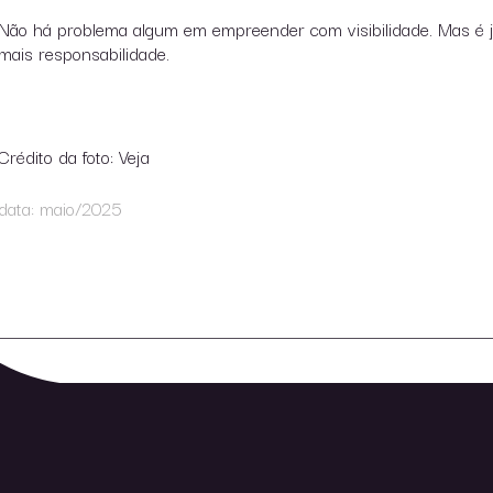
Não há problema algum em empreender com visibilidade. Mas é ju
mais responsabilidade.
Crédito da foto: Veja
data: maio/2025