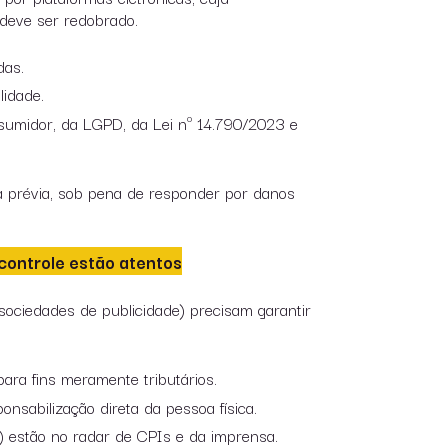
 deve ser redobrado.
das.
lidade.
umidor, da LGPD, da Lei nº 14.790/2023 e
cia prévia, sob pena de responder por danos
e controle estão atentos
sociedades de publicidade) precisam garantir
ra fins meramente tributários.
onsabilização direta da pessoa física.
) estão no radar de CPIs e da imprensa.