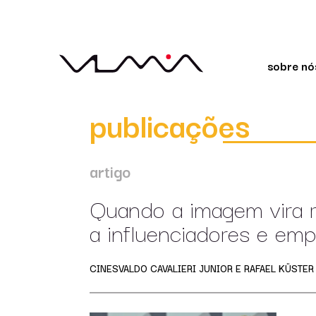
sobre nó
publicações
artigo
Quando a imagem vira ri
a influenciadores e emp
CINESVALDO CAVALIERI JUNIOR E RAFAEL KÜSTER