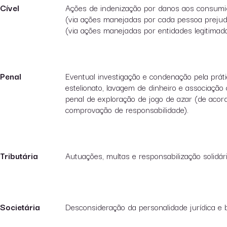
Cível
Ações de indenização por danos aos consumido
(via ações manejadas por cada pessoa prejudi
(via ações manejadas por entidades legitimadas
Penal
Eventual investigação e condenação pela práti
estelionato, lavagem de dinheiro e associação
penal de exploração de jogo de azar (de acor
comprovação de responsabilidade).
Tributária
Autuações, multas e responsabilização solidári
Societária
Desconsideração da personalidade jurídica e 