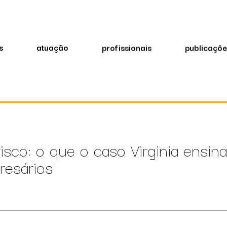
s
atuação
profissionais
publicaçõe
sco: o que o caso Virginia ensin
resários