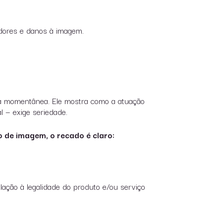
adores e danos à imagem.
ca momentânea. Ele mostra como a atuação
 — exige seriedade.
o de imagem, o recado é claro:
elação à legalidade do produto e/ou serviço