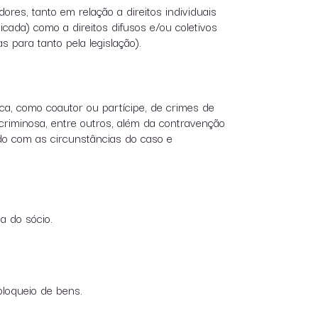
res, tanto em relação a direitos individuais
cada) como a direitos difusos e/ou coletivos
 para tanto pela legislação).
ca, como coautor ou partícipe, de crimes de
 criminosa, entre outros, além da contravenção
do com as circunstâncias do caso e
a do sócio.
bloqueio de bens.