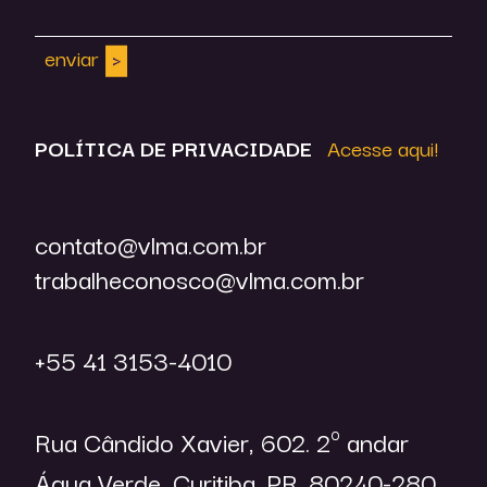
enviar
POLÍTICA DE
PRIVACIDADE
Acesse aqui!
contato@vlma.com.br
trabalheconosco@vlma.com.br
+55 41 3153-4010
Rua Cândido Xavier, 602. 2º andar
Água Verde, Curitiba. PR. 80240-280