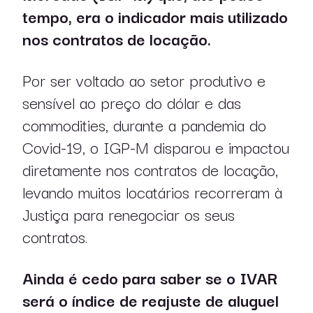
tempo, era o indicador mais utilizado
nos contratos de locação.
sobre nós
Por ser voltado ao setor produtivo e
sensível ao preço do dólar e das
atuação
commodities, durante a pandemia do
profissionais
Covid-19, o IGP-M disparou e impactou
diretamente nos contratos de locação,
publicações
levando muitos locatários recorreram à
Justiça para renegociar os seus
contratos.
Ainda é cedo para saber se o IVAR
será o índice de reajuste de aluguel