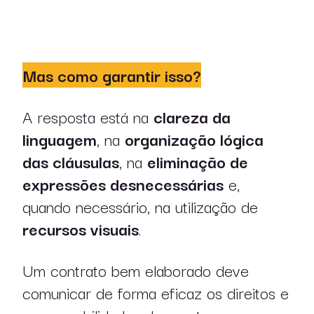
Mas como garantir isso?
A resposta está na
clareza da
linguagem
, na
organização lógica
das cláusulas
, na
eliminação de
expressões desnecessárias
e,
quando necessário, na utilização de
recursos visuais
.
Um contrato bem elaborado deve
comunicar de forma eficaz os direitos e