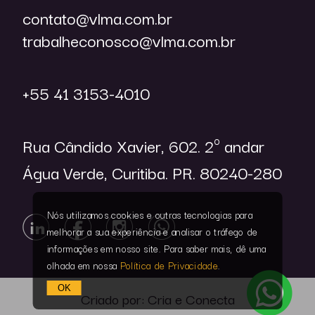
contato@vlma.com.br
trabalheconosco@vlma.com.br
+55 41 3153-4010
Rua Cândido Xavier, 602. 2º andar
Água Verde, Curitiba. PR. 80240-280
Nós utilizamos cookies e outras tecnologias para
melhorar a sua experiência e analisar o tráfego de
informações em nosso site. Para saber mais, dê uma
olhada em nossa
Política de Privacidade
.
OK
Criado por:
Cria e Conecta