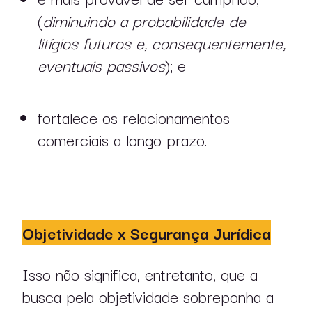
(
diminuindo a probabilidade de
litígios futuros e, consequentemente,
eventuais passivos
); e
fortalece os relacionamentos
comerciais a longo prazo.
pt
en
Objetividade x Segurança Jurídica
Isso não significa, entretanto, que a
busca pela objetividade sobreponha a