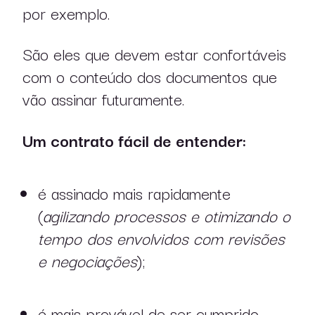
por exemplo.
São eles que devem estar confortáveis
com o conteúdo dos documentos que
vão assinar futuramente.
Um contrato fácil de entender:
sobre nós
atuação
é assinado mais rapidamente
(
agilizando processos e otimizando o
profissionais
tempo dos envolvidos com revisões
e negociações
);
publicações
é mais provável de ser cumprido,