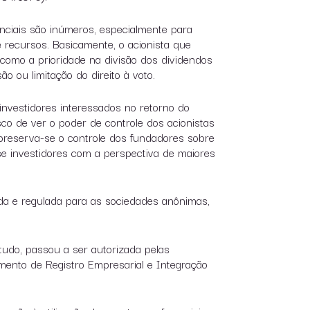
enciais são inúmeros, especialmente para
 recursos. Basicamente, o acionista que
 como a prioridade na divisão dos dividendos
ão ou limitação do direito à voto.
nvestidores interessados no retorno do
sco de ver o poder de controle dos acionistas
preserva-se o controle dos fundadores sobre
se investidores com a perspectiva de maiores
ada e regulada para as sociedades anônimas,
tudo, passou a ser autorizada pelas
ento de Registro Empresarial e Integração