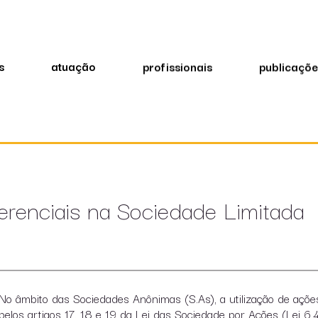
s
atuação
profissionais
publicaçõe
renciais na Sociedade Limitada
No âmbito das Sociedades Anônimas (S.As), a utilização de açõ
pelos artigos 17, 18 e 19 da Lei das Sociedade por Ações (Lei 6.