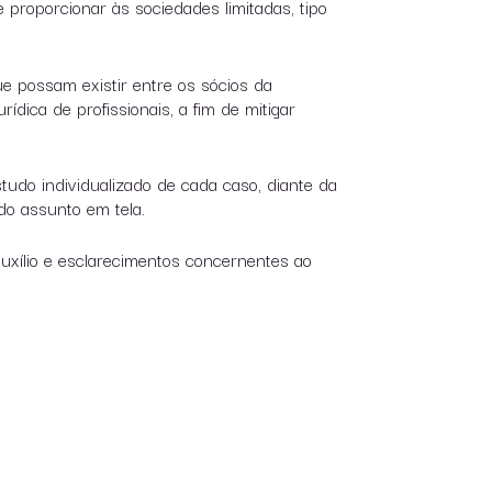
e proporcionar às sociedades limitadas, tipo
e possam existir entre os sócios da
rídica de profissionais, a fim de mitigar
studo individualizado de cada caso, diante da
 do assunto em tela.
auxílio e esclarecimentos concernentes ao