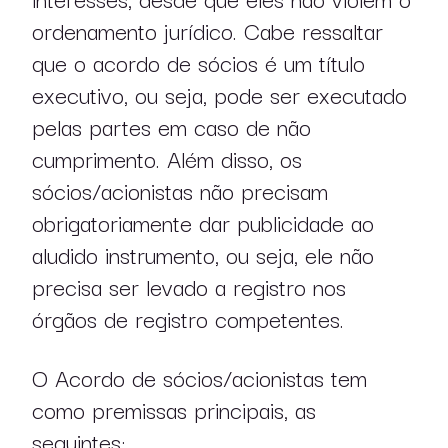
ordenamento jurídico. Cabe ressaltar
que o acordo de sócios é um título
sobre nós
executivo, ou seja, pode ser executado
pelas partes em caso de não
atuação
cumprimento. Além disso, os
sócios/acionistas não precisam
profissionais
obrigatoriamente dar publicidade ao
aludido instrumento, ou seja, ele não
publicações
precisa ser levado a registro nos
órgãos de registro competentes.
O Acordo de sócios/acionistas tem
como premissas principais, as
seguintes: