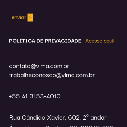
enviar
POLÍTICA DE
PRIVACIDADE
Acesse aqui!
contato@vlma.com.br
trabalheconosco@vlma.com.br
+55 41 3153-4010
Rua Cândido Xavier, 602. 2º andar