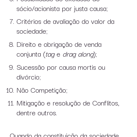
sócio/acionista por justa causa;
Critérios de avaliação do valor da
sociedade;
Direito e obrigação de venda
conjunta (
tag
e
drag along
);
Sucessão por causa mortis ou
divórcio;
Não Competição;
Mitigação e resolução de Conflitos,
dentre outros.
Quando da constituição da sociedade