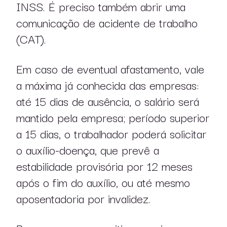
INSS. É preciso também abrir uma
comunicação de acidente de trabalho
publicações
(CAT).
Em caso de eventual afastamento, vale
a máxima já conhecida das empresas:
até 15 dias de ausência, o salário será
mantido pela empresa; período superior
a 15 dias, o trabalhador poderá solicitar
o auxílio-doença, que prevê a
estabilidade provisória por 12 meses
pt
en
após o fim do auxílio, ou até mesmo
aposentadoria por invalidez.