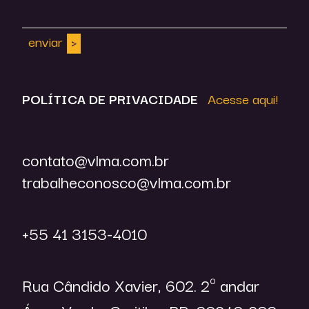
enviar
POLÍTICA DE
PRIVACIDADE
Acesse aqui!
contato@vlma.com.br
trabalheconosco@vlma.com.br
+55 41 3153-4010
Rua Cândido Xavier, 602. 2º andar