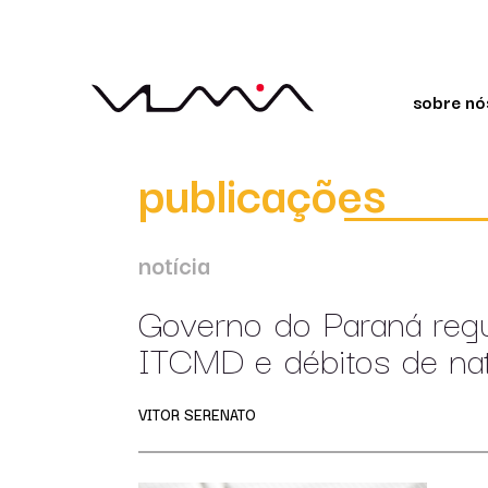
sobre nó
publicações
notícia
Governo do Paraná reg
ITCMD e débitos de natu
VITOR SERENATO