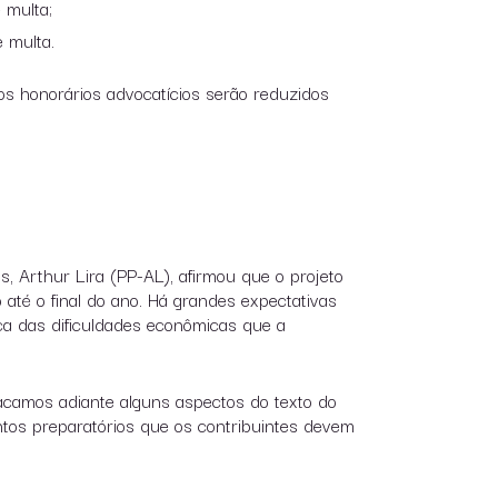
 multa;
 multa.
 os honorários advocatícios serão reduzidos
 Arthur Lira (PP-AL), afirmou que o projeto
 até o final do ano. Há grandes expectativas
ca das dificuldades econômicas que a
acamos adiante alguns aspectos do texto do
tos preparatórios que os contribuintes devem