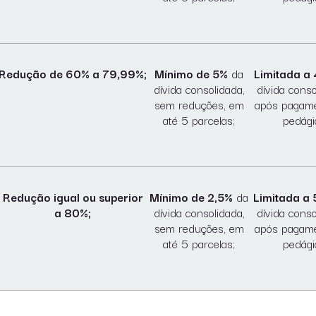
Redução de 60% a 79,99%;
Mínimo de 5%
da
Limitada a
dívida consolidada,
dívida conso
sem reduções, em
após pagam
até 5 parcelas;
pedági
Redução igual ou superior
Mínimo de 2,5%
da
Limitada a
a 80%;
dívida consolidada,
dívida conso
sem reduções, em
após pagam
até 5 parcelas;
pedági