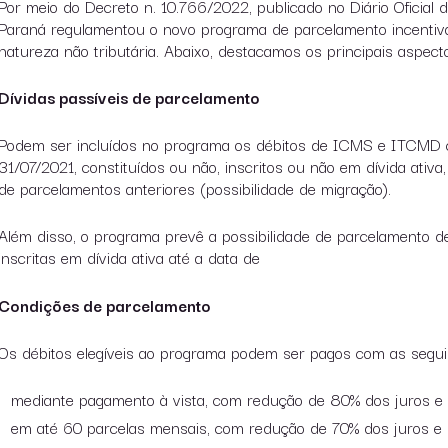
Por meio do Decreto n. 10.766/2022, publicado no Diário Oficia
Paraná regulamentou o novo programa de parcelamento incentiv
natureza não tributária. Abaixo, destacamos os principais aspec
Dívidas passíveis de parcelamento
Podem ser incluídos no programa os débitos de ICMS e ITCMD c
31/07/2021, constituídos ou não, inscritos ou não em dívida ativa,
de parcelamentos anteriores (possibilidade de migração).
Além disso, o programa prevê a possibilidade de parcelamento de 
inscritas em dívida ativa até a data de
Condições de parcelamento
Os débitos elegíveis ao programa podem ser pagos com as segui
mediante pagamento à vista, com redução de 80% dos juros e 
em até 60 parcelas mensais, com redução de 70% dos juros e 