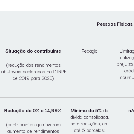
Pessoas Físicas
Situação do contribuinte
Pedágio
Limita
utiliza
prejuízo 
(redução dos rendimentos
créd
tributáveis declarados na DIRPF
acumu
de 2019 para 2020)
Redução de 0% a 14,99%
Mínimo de 5%
da
n/
dívida consolidada,
sem reduções, em
(contribuintes que tiveram
até 5 parcelas;
aumento de rendimentos