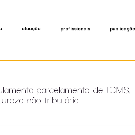
s
atuação
profissionais
publicaçõe
ulamenta parcelamento de ICMS,
reza não tributária