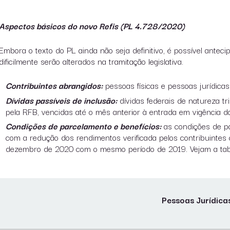
Aspectos básicos do novo Refis (PL 4.728/2020)
Embora o texto do PL ainda não seja definitivo, é possível antec
dificilmente serão alterados na tramitação legislativa.
Contribuintes abrangidos:
pessoas físicas e pessoas jurídicas
Dívidas passíveis de inclusão:
dívidas federais de natureza tr
pela RFB, vencidas até o mês anterior à entrada em vigência da 
Condições de parcelamento e benefícios:
as condições de pa
com a redução dos rendimentos verificada pelos contribuinte
dezembro de 2020 com o mesmo período de 2019. Vejam a tabe
Pessoas Jurídica