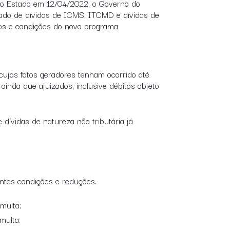
l do Estado em 12/04/2022, o Governo do
ado de dívidas de ICMS, ITCMD e dívidas de
tos e condições do novo programa.
ujos fatos geradores tenham ocorrido até
 ainda que ajuizados, inclusive débitos objeto
dívidas de natureza não tributária já
ntes condições e reduções:
multa;
multa;