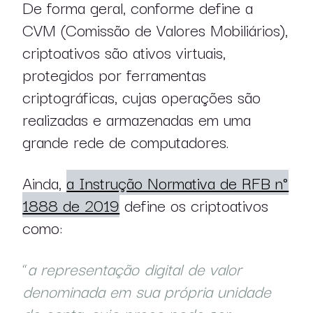
De forma geral, conforme define a
CVM (Comissão de Valores Mobiliários),
criptoativos são ativos virtuais,
protegidos por ferramentas
criptográficas, cujas operações são
realizadas e armazenadas em uma
grande rede de computadores.
Ainda,
a Instrução Normativa de RFB n°
1888 de 2019
define os criptoativos
como:
“
a representação digital de valor
denominada em sua própria unidade
de conta, cujo preço pode ser