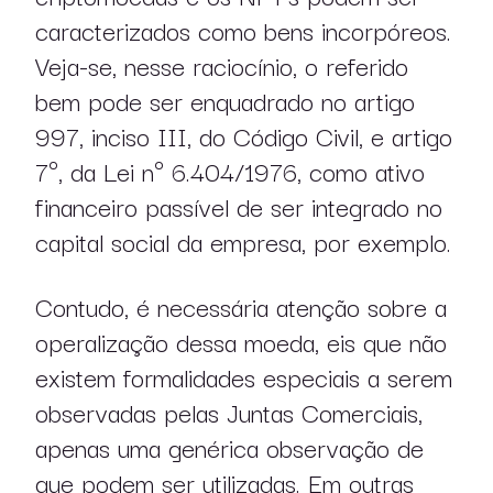
caracterizados como bens incorpóreos.
Veja-se, nesse raciocínio, o referido
bem pode ser enquadrado no artigo
997, inciso III, do Código Civil, e artigo
7º, da Lei nº 6.404/1976, como ativo
financeiro passível de ser integrado no
capital social da empresa, por exemplo.
Contudo, é necessária atenção sobre a
sobre nós
operalização dessa moeda, eis que não
atuação
existem formalidades especiais a serem
observadas pelas Juntas Comerciais,
profissionais
apenas uma genérica observação de
que podem ser utilizadas. Em outras