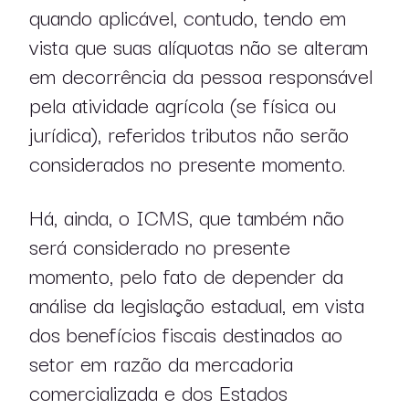
profissionais
quando aplicável, contudo, tendo em
vista que suas alíquotas não se alteram
publicações
em decorrência da pessoa responsável
pela atividade agrícola (se física ou
jurídica), referidos tributos não serão
considerados no presente momento.
Há, ainda, o ICMS, que também não
será considerado no presente
momento, pelo fato de depender da
análise da legislação estadual, em vista
dos benefícios fiscais destinados ao
pt
en
setor em razão da mercadoria
comercializada e dos Estados