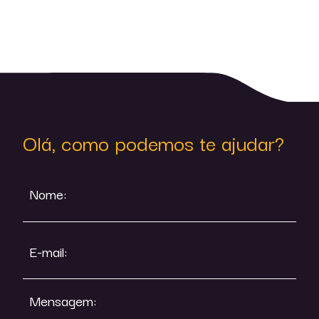
Olá, como podemos te ajudar?
Nome:
E-mail:
Mensagem: