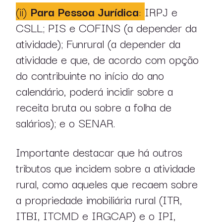
(ii)
Para Pessoa Jurídica
:
IRPJ e
CSLL; PIS e COFINS (a depender da
atividade); Funrural (a depender da
atividade e que, de acordo com opção
do contribuinte no início do ano
calendário, poderá incidir sobre a
receita bruta ou sobre a folha de
salários); e o SENAR.
Importante destacar que há outros
sobre nós
tributos que incidem sobre a atividade
rural, como aqueles que recaem sobre
atuação
a propriedade imobiliária rural (ITR,
ITBI, ITCMD e IRGCAP) e o IPI,