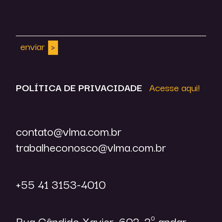
enviar
POLÍTICA DE
PRIVACIDADE
Acesse aqui!
contato@vlma.com.br
trabalheconosco@vlma.com.br
+55 41 3153-4010
Rua Cândido Xavier, 602. 2º andar